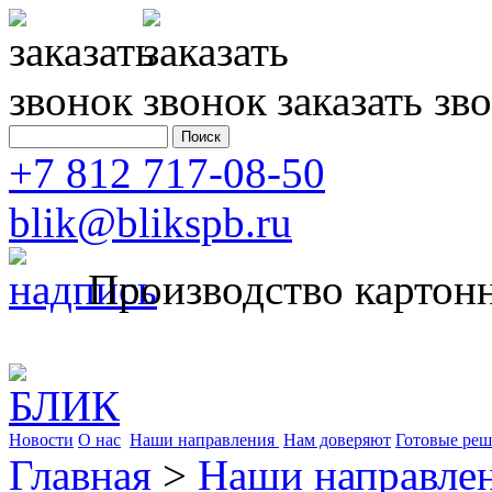
заказать зв
+7 812 717-08-50
blik@blikspb.ru
Производство картонн
Новости
О нас
Наши направления
Нам доверяют
Готовые реш
Главная
>
Наши направле