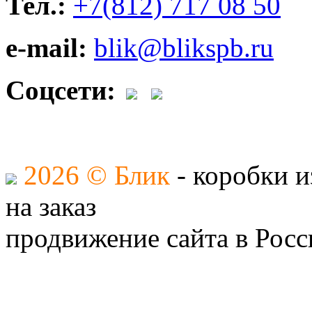
Тел.:
+7(812) 717 08 50
e-mail:
blik@blikspb.ru
Соцсети:
2026 © Блик
- коробки и
на заказ
продвижение сайта в Росс